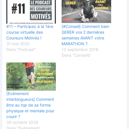
#11 – Participez à la 1ère
[#Conseil] Comment bien
course virtuelle des
GERER vos 2 dernières
Coureurs Motivés !
semaines AVANT votre
31 mai 2020
MARATHON ?
Dans "Podcast"
13 septembre 2018
Dans "Conseils"
[Evénement
interblogueurs] Comment
être au top de sa forme
physique et mentale pour
courir ?
30 octobre 2018
Dans "Evénement