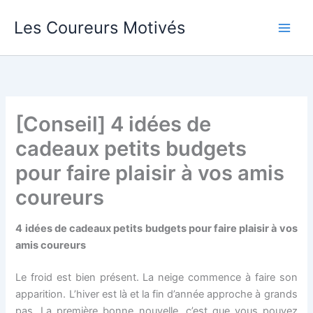
Aller
Les Coureurs Motivés
au
contenu
[Conseil] 4 idées de
cadeaux petits budgets
pour faire plaisir à vos amis
coureurs
4 idées de cadeaux petits budgets pour faire plaisir à vos
amis coureurs
Le froid est bien présent. La neige commence à faire son
apparition. L’hiver est là et la fin d’année approche à grands
pas. La première bonne nouvelle, c’est que vous pouvez