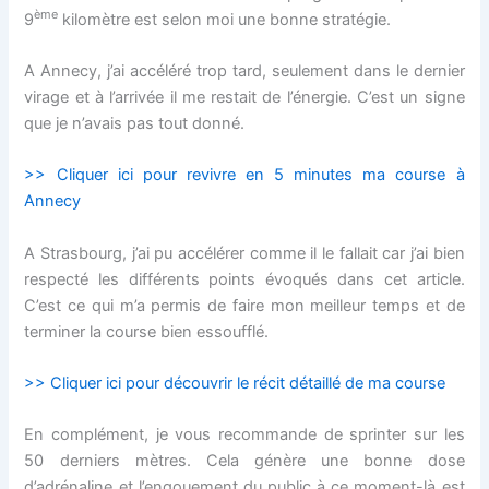
ème
9
kilomètre est selon moi une bonne stratégie.
A Annecy, j’ai accéléré trop tard, seulement dans le dernier
virage et à l’arrivée il me restait de l’énergie. C’est un signe
que je n’avais pas tout donné.
>> Cliquer ici pour revivre en 5 minutes ma course à
Annecy
A Strasbourg, j’ai pu accélérer comme il le fallait car j’ai bien
respecté les différents points évoqués dans cet article.
C’est ce qui m’a permis de faire mon meilleur temps et de
terminer la course bien essoufflé.
>> Cliquer ici pour découvrir le récit détaillé de ma course
En complément, je vous recommande de sprinter sur les
50 derniers mètres. Cela génère une bonne dose
d’adrénaline et l’engouement du public à ce moment-là est