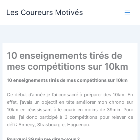
Aller
Les Coureurs Motivés
au
contenu
10 enseignements tirés de
mes compétitions sur 10km
10 enseignements tirés de mes compétitions sur 10km
Ce début d’année je l’ai consacré à préparer des 10km. En
effet, j’avais un objectif en tête améliorer mon chrono sur
10km en réussissant à le courir en moins de 39min. Pour
cela, j’ai donc participé à 3 compétitions pour relever ce
défi : Annecy, Strasbourg et Haguenau.
Pourquoi 39 min me direz-vous ?