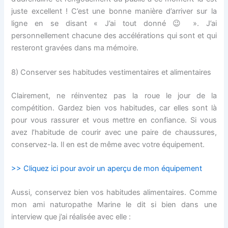
juste excellent ! C’est une bonne manière d’arriver sur la
ligne en se disant « J’ai tout donné
😉
». J’ai
personnellement chacune des accélérations qui sont et qui
resteront gravées dans ma mémoire.
8) Conserver ses habitudes vestimentaires et alimentaires
Clairement, ne réinventez pas la roue le jour de la
compétition. Gardez bien vos habitudes, car elles sont là
pour vous rassurer et vous mettre en confiance. Si vous
avez l’habitude de courir avec une paire de chaussures,
conservez-la. Il en est de même avec votre équipement.
>> Cliquez ici pour avoir un aperçu de mon équipement
Aussi, conservez bien vos habitudes alimentaires. Comme
mon ami naturopathe Marine le dit si bien dans une
interview que j’ai réalisée avec elle :