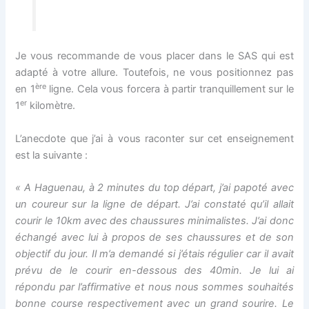
Je vous recommande de vous placer dans le SAS qui est
adapté à votre allure. Toutefois, ne vous positionnez pas
ère
en 1
ligne. Cela vous forcera à partir tranquillement sur le
er
1
kilomètre.
L’anecdote que j’ai à vous raconter sur cet enseignement
est la suivante :
« A Haguenau, à 2 minutes du top départ, j’ai papoté avec
un coureur
sur la ligne de départ
. J’ai constaté qu’il allait
courir le 10km avec des chaussures minimalistes. J’ai donc
échangé avec lui à propos de ses chaussures et de son
objectif du jour. Il m’a demandé si j’étais régulier car il avait
prévu de le courir en-dessous des 40min. Je lui ai
répondu par l’affirmative et nous nous sommes souhaités
bonne course respectivement avec un grand sourire. Le