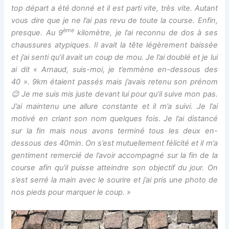
top départ a été donné et il est parti vite, très vite. Autant
vous dire que je ne l’ai pas revu de toute la course. Enfin,
ème
presque. Au 9
kilomètre, je l’ai reconnu de dos à ses
chaussures atypiques. Il avait la tête légèrement baissée
et j’ai senti qu’il avait un coup de mou. Je l’ai doublé et je lui
ai dit « Arnaud, suis-moi, je t’emmène en-dessous des
40 ». 9km étaient passés mais j’avais retenu son prénom
😉 Je me suis mis juste devant lui pour qu’il suive mon pas.
J’ai maintenu une allure constante et il m’a suivi. Je l’ai
motivé en criant son nom quelques fois. Je l’ai distancé
sur la fin mais nous avons terminé tous les deux en-
dessous des 40min. On s’est mutuellement félicité et il m’a
gentiment remercié de l’avoir accompagné sur la fin de la
course afin qu’il puisse atteindre son objectif du jour. On
s’est serré la main avec le sourire et j’ai pris une photo de
nos pieds pour marquer le coup. »