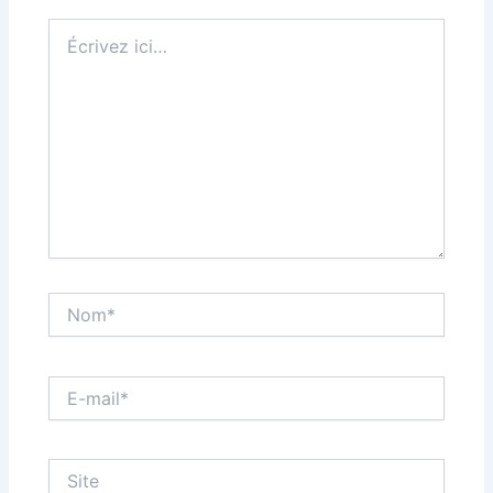
Écrivez
ici…
Nom*
E-
mail*
Site