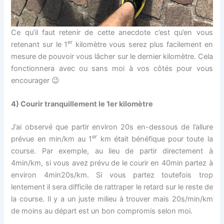
Ce qu’il faut retenir de cette anecdote c’est qu’en vous
er
retenant sur le 1
kilomètre vous serez plus facilement en
mesure de pouvoir vous lâcher sur le dernier kilomètre. Cela
fonctionnera avec ou sans moi à vos côtés pour vous
encourager 😉
4)
Courir tranquillement le 1er kilomètre
J’ai observé que partir environ 20s en-dessous de l’allure
er
prévue en min/km au 1
km était bénéfique pour toute la
course. Par exemple, au lieu de partir directement à
4min/km, si vous avez prévu de le courir en 40min partez à
environ 4min20s/km. Si vous partez toutefois trop
lentement il sera difficile de rattraper le retard sur le reste de
la course. Il y a un juste milieu à trouver mais 20s/min/km
de moins au départ est un bon compromis selon moi.