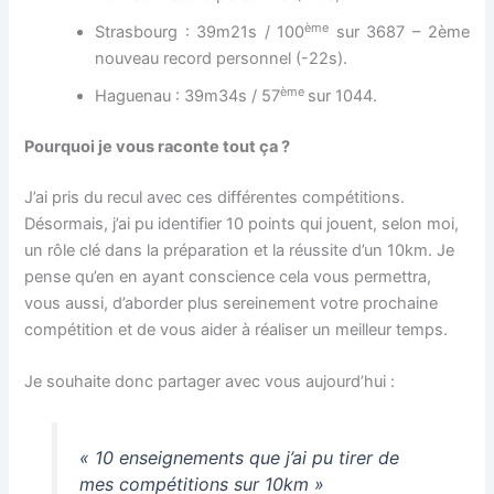
ème
Strasbourg : 39m21s / 100
sur 3687 – 2ème
nouveau record personnel (-22s).
ème
Haguenau : 39m34s / 57
sur
1044.
Pourquoi je vous raconte tout ça ?
J’ai pris du recul avec ces différentes compétitions.
Désormais, j’ai pu identifier 10 points qui jouent, selon moi,
un rôle clé dans la préparation et la réussite d’un 10km. Je
pense qu’en en ayant conscience cela vous permettra,
vous aussi, d’aborder plus sereinement votre prochaine
compétition et de vous aider à réaliser un meilleur temps.
Je souhaite donc partager avec vous aujourd’hui :
« 10 enseignements que j’ai pu tirer de
mes compétitions sur 10km »