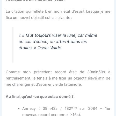
La citation qui reflète bien mon état d’esprit lorsque je me
fixe un nouvel objectif est la suivante :
« Il faut toujours viser la lune, car même
en cas d’échec, on atterrit dans les
étoiles. » Oscar Wilde
Comme mon précédent record était de 39min59s à
l’entraînement, je tenais à me fixer un objectif élevé afin de
me challenger et d’avoir envie de l’atteindre.
Au final, qu’est-ce que cela a donné ?
ème
Annecy : 39m43s / 182
sur 3084 – 1er
nouveau record personnel (-16s).