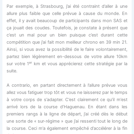
Par exemple, à Strasbourg, j’ai été contraint d’aller à une
allure plus faible que celle prévue à cause du monde. En
effet, il y avait beaucoup de participants dans mon SAS et
ça jouait des coudes. Toutefois, je constate à présent que
c’est un mal pour un bien puisque c’est durant cette
compétition que j’ai fait mon meilleur chrono en 39 min 21.
Ainsi, si vous avez la possibilité de le faire volontairement,
partez bien légèrement en-dessous de votre allure 10km
er
sur votre 1
km et vous apprécierez cette stratégie par la
suite.
A contrario, en partant directement à l’allure prévue vous
allez vous fatiguer trop tôt et vous ne laisserez par le temps
à votre corps de s’adapter. C’est clairement ce qu’il m’est
arrivé lors de la course d’Haguenau. En étant dans les
premiers rangs à la ligne de départ, j’ai créé dès le début
une sorte de « sur-régime » que j’ai ressenti tout le long de
la course. Ceci m’a également empêché d’accélérer à la fin