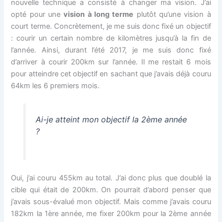
nouvelle technique a consisté à changer ma vision. J’ai
opté pour une
vision à long terme
plutôt qu’une vision à
court terme. Concrètement, je me suis donc fixé un objectif
: courir un certain nombre de kilomètres jusqu’à la fin de
l’année. Ainsi, durant l’été 2017, je me suis donc fixé
d’arriver à courir 200km sur l’année. Il me restait 6 mois
pour atteindre cet objectif en sachant que j’avais déjà couru
64km les 6 premiers mois.
Ai-je atteint mon objectif la 2ème année
?
Oui, j’ai couru 455km au total. J’ai donc plus que doublé la
cible qui était de 200km. On pourrait d’abord penser que
j’avais sous-évalué mon objectif. Mais comme j’avais couru
182km la 1ère année, me fixer 200km pour la 2ème année