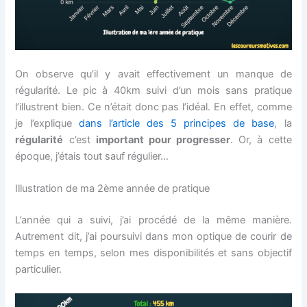
On observe qu’il y avait effectivement un manque de
régularité. Le pic à 40km suivi d’un mois sans pratique
l’illustrent bien. Ce n’était donc pas l’idéal. En effet, comme
je l’explique
dans l’article des 5 principes de base
, la
régularité
c’est
important pour progresser
. Or, à cette
époque, j’étais tout sauf régulier…
Illustration de ma 2ème année de pratique
L’année qui a suivi, j’ai procédé de la même manière.
Autrement dit, j’ai poursuivi dans mon optique de courir de
temps en temps, selon mes disponibilités et sans objectif
particulier.