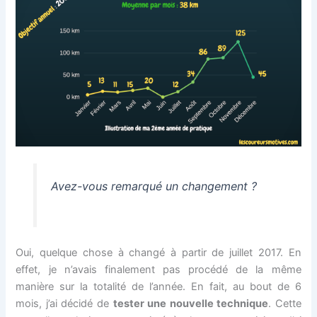
Avez-vous remarqué un changement ?
Oui, quelque chose à changé à partir de juillet 2017. En
effet, je n’avais finalement pas procédé de la même
manière sur la totalité de l’année. En fait, au bout de 6
mois, j’ai décidé de
tester une nouvelle technique
. Cette