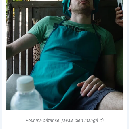
Pour ma défense, j’avais bien mangé 🙂