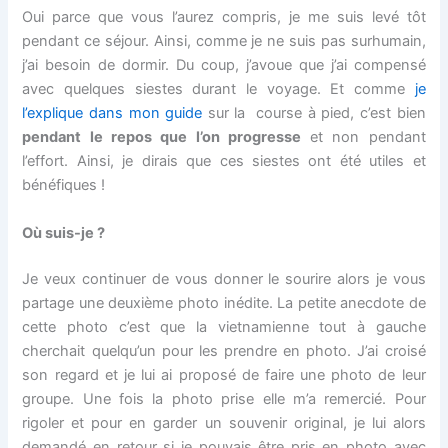
Oui parce que vous l’aurez compris, je me suis levé tôt
pendant ce séjour. Ainsi, comme je ne suis pas surhumain,
j’ai besoin de dormir. Du coup, j’avoue que j’ai compensé
avec quelques siestes durant le voyage. Et comme
je
l’explique dans mon guide
sur la course à pied, c’est bien
pendant le repos que l’on progresse
et non pendant
l’effort. Ainsi, je dirais que ces siestes ont été utiles et
bénéfiques !
Où suis-je ?
Je veux continuer de vous donner le sourire alors je vous
partage une deuxième photo inédite. La petite anecdote de
cette photo c’est que la vietnamienne tout à gauche
cherchait quelqu’un pour les prendre en photo. J’ai croisé
son regard et je lui ai proposé de faire une photo de leur
groupe. Une fois la photo prise elle m’a remercié. Pour
rigoler et pour en garder un souvenir original, je lui alors
demandé en retour si je pouvais être pris en photo avec