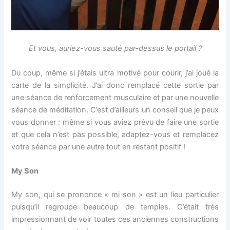
Et vous, auriez-vous sauté par-dessus le portail ?
Du coup, même si j’étais ultra motivé pour courir, j’ai joué la
carte de la simplicité. J’ai donc remplacé cette sortie par
une séance de renforcement musculaire et par une nouvelle
séance de méditation. C’est d’ailleurs un conseil que je peux
vous donner : même si vous aviez prévu de faire une sortie
et que cela n’est pas possible, adaptez-vous et remplacez
votre séance par une autre tout en restant positif !
My Son
My son, qui se prononce « mi son » est un lieu particulier
puisqu’il regroupe beaucoup de temples. C’était très
impressionnant de voir toutes ces anciennes constructions