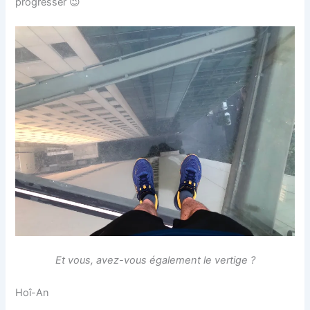
progresser 😉
Et vous, avez-vous également le vertige ?
Hoî-An