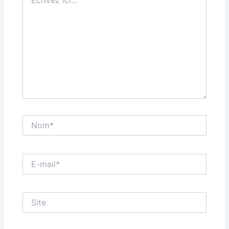
ici…
Nom*
E-
mail*
Site