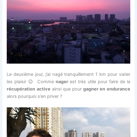
Le deuxième jour, j’ai nagé tranquillement 1 km pour varier
les plaisir 😉 Comme
nager
est très utile pour faire de la
récupération active
ainsi que pour
gagner en endurance
alors pourquoi s’en priver ?