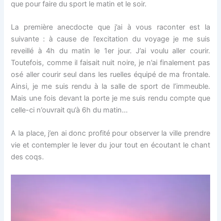
que pour faire du sport le matin et le soir.
La première anecdocte que j’ai à vous raconter est la
suivante : à cause de l’excitation du voyage je me suis
reveillé à 4h du matin le 1er jour. J’ai voulu aller courir.
Toutefois, comme il faisait nuit noire, je n’ai finalement pas
osé aller courir seul dans les ruelles équipé de ma frontale.
Ainsi, je me suis rendu à la salle de sport de l’immeuble.
Mais une fois devant la porte je me suis rendu compte que
celle-ci n’ouvrait qu’à 6h du matin…
A la place, j’en ai donc profité pour observer la ville prendre
vie et contempler le lever du jour tout en écoutant le chant
des coqs.