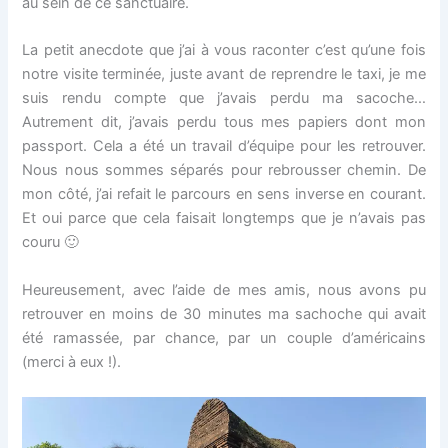
au sein de ce sanctuaire.
La petit anecdote que j’ai à vous raconter c’est qu’une fois
notre visite terminée, juste avant de reprendre le taxi, je me
suis rendu compte que j’avais perdu ma sacoche…
Autrement dit, j’avais perdu tous mes papiers dont mon
passport. Cela a été un travail d’équipe pour les retrouver.
Nous nous sommes séparés pour rebrousser chemin. De
mon côté, j’ai refait le parcours en sens inverse en courant.
Et oui parce que cela faisait longtemps que je n’avais pas
couru 🙂
Heureusement, avec l’aide de mes amis, nous avons pu
retrouver en moins de 30 minutes ma sachoche qui avait
été ramassée, par chance, par un couple d’américains
(merci à eux !).