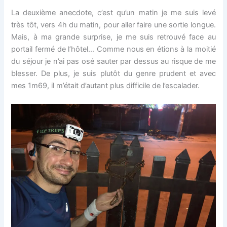
La deuxième anecdote, c’est qu’un matin je me suis levé
très tôt, vers 4h du matin, pour aller faire une sortie longue.
Mais, à ma grande surprise, je me suis retrouvé face au
portail fermé de l’hôtel… Comme nous en étions à la moitié
du séjour je n’ai pas osé sauter par dessus au risque de me
blesser. De plus, je suis plutôt du genre prudent et avec
mes 1m69, il m’était d’autant plus difficile de l’escalader.