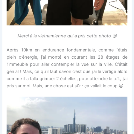
Merci à la vietnamienne qui a pris cette photo 😉
Après 10km en endurance fondamentale, comme j’étais
plein d’énergie, j’ai monté en courant les 28 étages de
l’immeuble pour aller contempler la vue sur la ville. C’était
génial ! Mais, ce qu’il faut savoir c’est que j’ai le vertige alors
comme il a fallu grimper 2 échelles, pour atteindre le toît, j’ai
pris sur moi. Mais, une chose est sûr : ça vallait le coup 😉