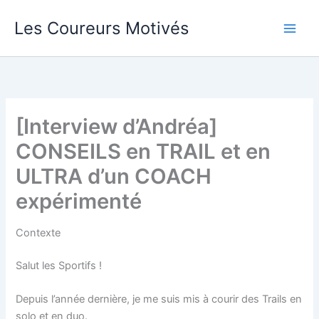
Aller
Les Coureurs Motivés
au
contenu
[Interview d’Andréa]
CONSEILS en TRAIL et en
ULTRA d’un COACH
expérimenté
Contexte
Salut les Sportifs !
Depuis l’année dernière, je me suis mis à courir des Trails en
solo et en duo.