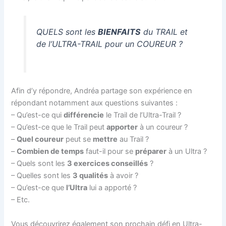
QUELS sont les
BIENFAITS
du TRAIL et
de l’ULTRA-TRAIL pour un COUREUR ?
Afin d’y répondre, Andréa partage son expérience en
répondant notamment aux questions suivantes :
– Qu’est-ce qui
différencie
le Trail de l’Ultra-Trail ?
– Qu’est-ce que le Trail peut
apporter
à un coureur ?
–
Quel coureur
peut se
mettre
au Trail ?
–
Combien de temps
faut-il pour se
préparer
à un Ultra ?
– Quels sont les
3 exercices conseillés
?
– Quelles sont les
3 qualités
à avoir ?
– Qu’est-ce que
l’Ultra
lui a apporté ?
– Etc.
Vous découvrirez également son prochain défi en Ultra-