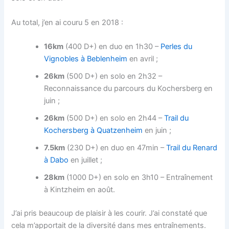
Au total, j’en ai couru 5 en 2018 :
16km
(400 D+) en duo en 1h30 –
Perles du
Vignobles à Beblenheim
en avril ;
26km
(500 D+) en solo en 2h32 –
Reconnaissance du parcours du Kochersberg en
juin ;
26km
(500 D+) en solo en 2h44 –
Trail du
Kochersberg à Quatzenheim
en juin ;
7.5km
(230 D+) en duo en 47min –
Trail du Renard
à Dabo
en juillet ;
28km
(1000 D+) en solo en 3h10 – Entraînement
à Kintzheim en août.
J’ai pris beaucoup de plaisir à les courir. J’ai constaté que
cela m’apportait de la diversité dans mes entraînements.