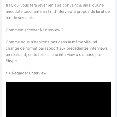
trail, qui vous fera rêver j’en suis convaincu, ainsi qu’une
anecdote touchante en fin d’interview à propos de lui et de
l’un de ses amis.
Comment accéder à l’interview ?
Comme nous n’habitons pas dans la même ville, j’ai
changé de format par rapport aux précédentes interviews
en réalisant, cette fois-ci, une interview à distance par
Skype.
>> Regarder l’interview