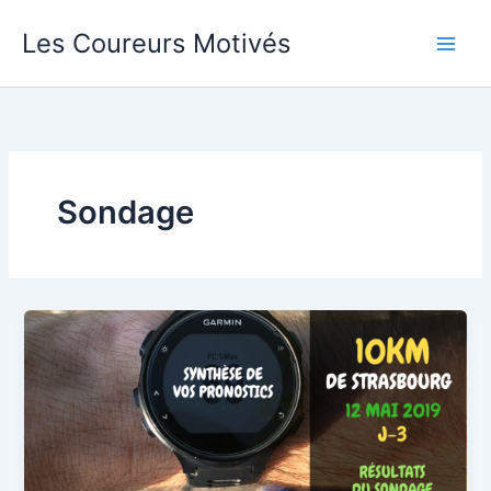
Aller
Les Coureurs Motivés
au
contenu
Sondage