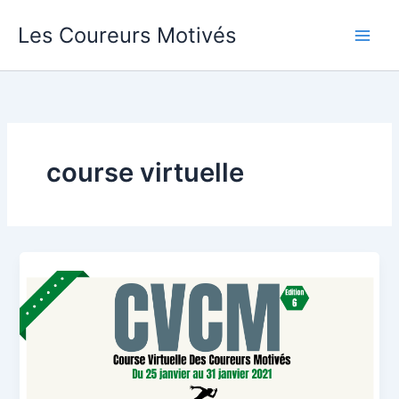
Aller
Les Coureurs Motivés
au
contenu
course virtuelle