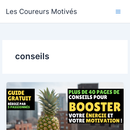
Aller
Les Coureurs Motivés
au
contenu
conseils