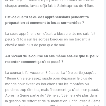
la Saintelyon. Comme il y a plusieurs formats de course
chaque année, j’avais déjà fait la Saintexpress de 44km.
Est-ce que tu as eu des appréhensions pendant ta
préparation et comment tu les as surmontées ?
La seule appréhension, c’était la blessure. Je me suis fait
peur 2-3 fois sur les sorties longues en me tordant la
cheville mais plus de peur que de mal.
Au niveau de la course en elle même est-ce que tu peux
raconter comment ça s’est passé ?
La course je l’ai vécue en 3 étapes. La 1ère partie jusqu’au
18ème km a été assez rapide pour dépasser le plus de
monde pour éviter les bouchons sur les montées ou
portions trop étroites, mais finalement ça s’est bien passé.
Après, la 2ème partie du 18ème au 53ème a été plus dans
la gestion de l’effort et de l’alimentation. Enfin, c’est là 3ème