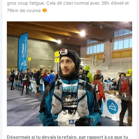
gros coup fatigue. Cela dit c’est normal avec 38h d’éveil et
76km de course
.
Désormais si tu devais la refaire, par rapport à ce que tu