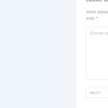
Votre adres
avec
*
Écrivez
ici…
Nom*