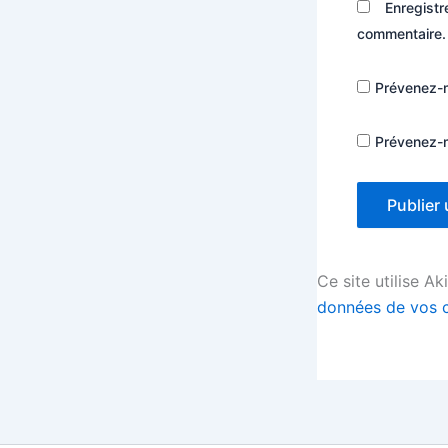
Enregistr
commentaire.
Prévenez-m
Prévenez-m
Ce site utilise A
données de vos c