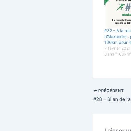
#32 – A la re
d’Alexandre : 
100km pour l
7 février 2021
Dans "100km
PRÉCÉDENT
Laisser 