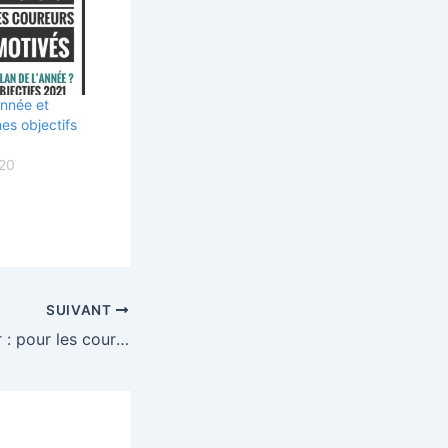
année et
es objectifs
20
SUIVANT
#CVCM de janvier : pour les coureurs motivés à la recherche d’un nouvel objectif en ce début d’année