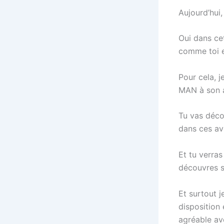
Aujourd’hui
Oui dans cet
comme toi 
Pour cela, j
MAN à son a
Tu vas déco
dans ces ave
Et tu verras
découvres s
Et surtout 
disposition
agréable av