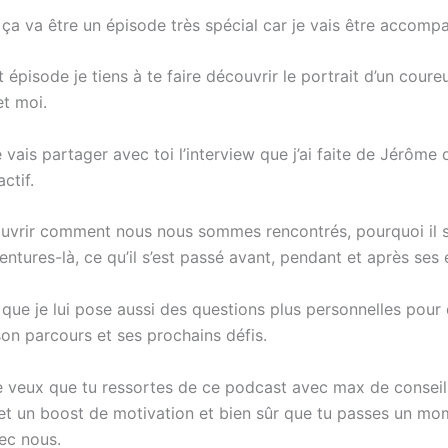
, ça va être un épisode très spécial car je vais être accom
 épisode je tiens à te faire découvrir le portrait d’un coure
et moi.
e vais partager avec toi l’interview que j’ai faite de Jérôme
ctif.
uvrir comment nous nous sommes rencontrés, pourquoi il s
ntures-là, ce qu’il s’est passé avant, pendant et après ses
 que je lui pose aussi des questions plus personnelles pour
on parcours et ses prochains défis.
je veux que tu ressortes de ce podcast avec max de conseil
 et un boost de motivation et bien sûr que tu passes un mo
ec nous.