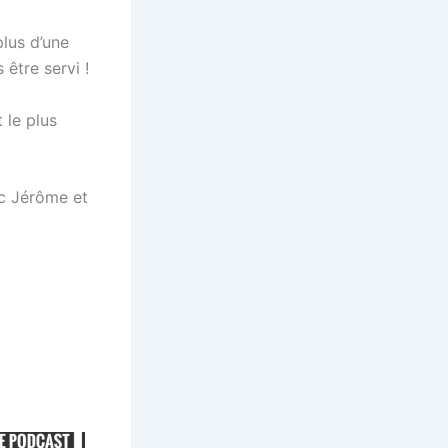
plus d’une
 être servi !
 le plus
ec Jérôme et