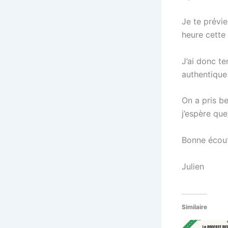
Je te prévie
heure cette 
J’ai donc te
authentique
On a pris be
j’espère que
Bonne écout
Julien
Similaire