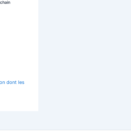
ochain
çon dont les