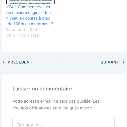
#24 – Comment évaluer
de manière originale ton
niveau en course à pied
(de 100m au marathon) ?
18 octobre 2020
Dans "Non classé"
PRÉCÉDENT
SUIVANT
Laisser un commentaire
Votre adresse e-mail ne sera pas publiée.
Les
champs obligatoires sont indiqués avec
*
Écrivez
ici…