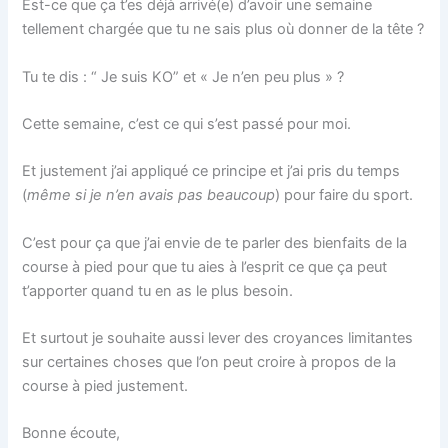
Est-ce que ça t’es déjà arrivé(e) d’avoir une semaine
tellement chargée que tu ne sais plus où donner de la tête ?
Tu te dis : “ Je suis KO” et « Je n’en peu plus » ?
Cette semaine, c’est ce qui s’est passé pour moi.
Et justement j’ai appliqué ce principe et j’ai pris du temps
(
même si je n’en avais pas beaucoup
) pour faire du sport.
C’est pour ça que j’ai envie de te parler des bienfaits de la
course à pied pour que tu aies à l’esprit ce que ça peut
t’apporter quand tu en as le plus besoin.
Et surtout je souhaite aussi lever des croyances limitantes
sur certaines choses que l’on peut croire à propos de la
course à pied justement.
Bonne écoute,