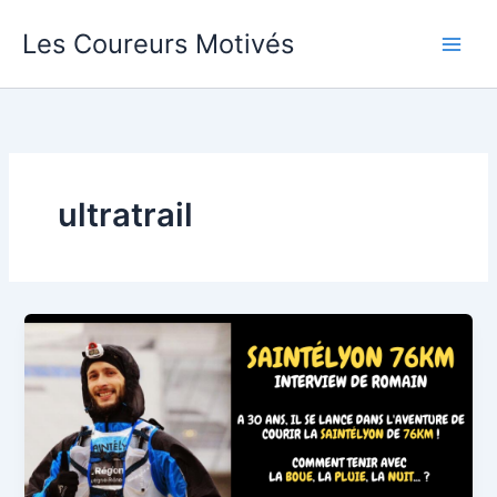
Aller
Les Coureurs Motivés
au
contenu
ultratrail