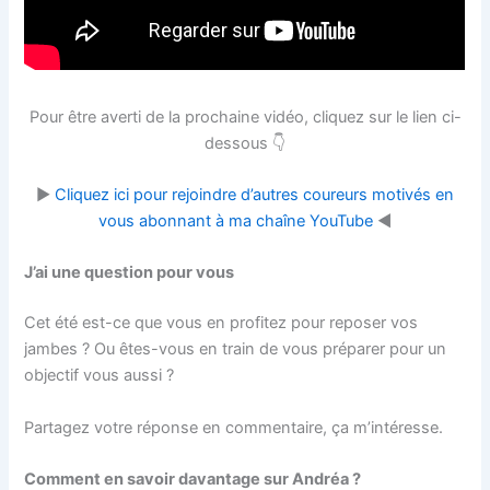
Pour être averti de la prochaine vidéo, cliquez sur le lien ci-
dessous 👇
▶
Cliquez ici pour rejoindre d’autres coureurs motivés en
vous abonnant à ma chaîne YouTube
◀
J’ai une question pour vous
Cet été est-ce que vous en profitez pour reposer vos
jambes ? Ou êtes-vous en train de vous préparer pour un
objectif vous aussi ?
Partagez votre réponse en commentaire, ça m’intéresse.
Comment en savoir davantage sur Andréa ?