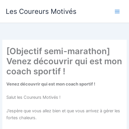
Aller
Les Coureurs Motivés
au
contenu
[Objectif semi-marathon]
Venez découvrir qui est mon
coach sportif !
Venez découvrir qui est mon coach sportif !
Salut les Coureurs Motivés !
J’espère que vous allez bien et que vous arrivez à gérer les
fortes chaleurs.