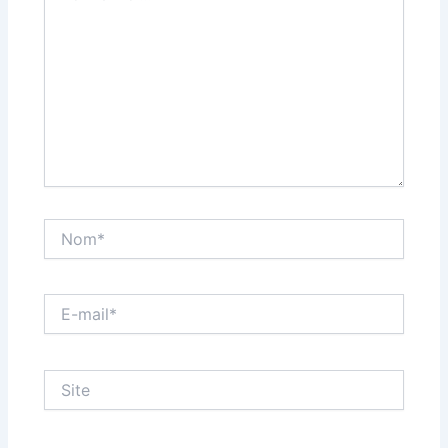
Nom*
E-
mail*
Site