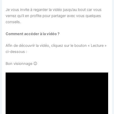
Je vous invite à regarder la vidéo jusqu’au bout car vous
verrez qu’il en profite pour partager avec vous quelques
conseils.
Comment accéder à la vidéo ?
Afin de découvrir la vidéo, cliquez sur le bouton « Lecture »
ci-dessous :
Bon visionnage 😉