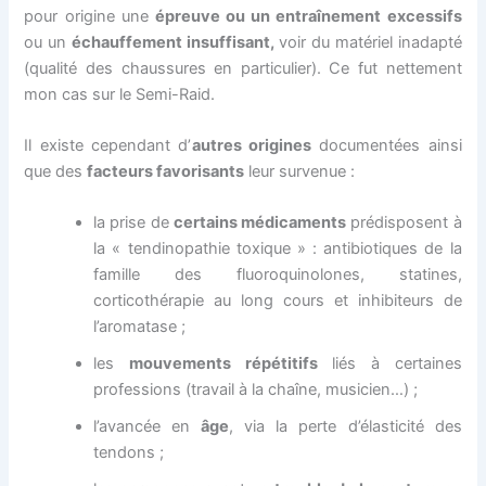
pour origine une
épreuve ou un entraînement excessifs
ou un
échauffement insuffisant,
voir du matériel inadapté
(qualité des chaussures en particulier). Ce fut nettement
mon cas sur le Semi-Raid.
Il existe cependant d’
autres origines
documentées ainsi
que des
facteurs favorisants
leur survenue :
la prise de
certains médicaments
prédisposent à
la « tendinopathie toxique » : antibiotiques de la
famille des fluoroquinolones, statines,
corticothérapie au long cours et inhibiteurs de
l’aromatase ;
les
mouvements répétitifs
liés à certaines
professions (travail à la chaîne, musicien…) ;
l’avancée en
âge
, via la perte d’élasticité des
tendons ;