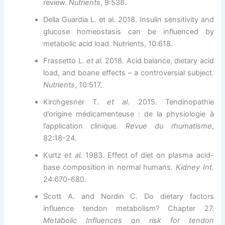
review.
Nutrients
, 9:538.
Della Guardia L. et al. 2018. Insulin sensitivity and
glucose homeostasis can be influenced by
metabolic acid load. Nutrients, 10:618.
Frassetto L.
et al.
2018. Acid balance, dietary acid
load, and boane effects – a controversial subject.
Nutrients
, 10:517.
Kirchgesner T.
et al.
2015. Tendinopathie
d’origine médicamenteuse : de la physiologie à
l’application clinique.
Revue du rhumatisme
,
82:18-24.
Kurtz
et al.
1983. Effect of diet on plasma acid-
base composition in normal humans.
Kidney Int.
24:670-680.
Scott A. and Nordin C. Do dietary factors
influence tendon metabolism? Chapter 27.
Metabolic Influences on risk for tendon