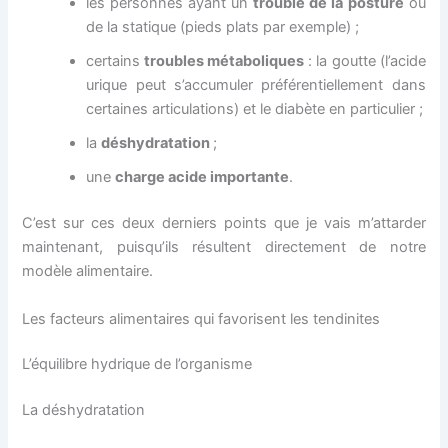
les personnes ayant un
trouble de la posture
ou
de la statique (pieds plats par exemple) ;
certains
troubles métaboliques
: la goutte (l’acide
urique peut s’accumuler préférentiellement dans
certaines articulations) et le diabète en particulier ;
la
déshydratation
;
une
charge acide importante
.
C’est sur ces deux derniers points que je vais m’attarder
maintenant, puisqu’ils résultent directement de notre
modèle alimentaire.
Les facteurs alimentaires qui favorisent les tendinites
L’équilibre hydrique de l’organisme
La déshydratation