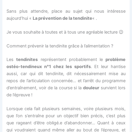
Sans plus attendre, place au sujet qui nous intéresse
aujourd’hui «
La prévention de la tendinite
« .
Je vous souhaite à toutes et à tous une agréable lecture 😉
Comment prévenir la tendinite grâce à l’alimentation ?
Les
tendinites
représentent probablement le
problème
ostéo-tendineux n°1 chez les sportifs
. Et leur hantise
aussi, car qui dit tendinite, dit nécessairement mise au
repos de l’articulation concernée… et l’arrêt du programme
d’entraînement, voir de la course si la
douleur
survient lors
de l’épreuve !
Lorsque cela fait plusieurs semaines, voire plusieurs mois,
que l’on s’entraîne pour un objectif bien précis, c’est plus
que rageant d’être obligé.e d’abandonner… Quant à ceux
qui voudraient quand même aller au bout de l’épreuve, et