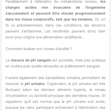
Parallèlement à l’altération du métabolisme osseux,
les
charges acides non évacuées de l’organisme
s’accumulent et peuvent être stocké progressivement
dans les tissus conjonctifs, tels que les tendons
. Or, on
l’a vu précédemment, dans ces conditions, les tendons
peuvent s’enflammer. Les tendinites peuvent donc bien
avoir pour origine une alimentation acidifiante…
Comment évaluer son niveau d’acidité ?
La
mesure du pH sanguin
est possible, mais peu pratique
en routine puis qu’elle nécessite un prélèvement sanguin.
Il existe également des bandelettes urinaires permettant de
mesurer le
pH urinaire
. Cependant, le pH urinaire est très
fluctuant selon les derniers aliments ingérés, le niveau
d’hydratation ou l’activité physique des dernières heures. Et
rappelons qu’il est normal que le pH urinaire soit acide,
puisque les reins participent activement à l’élimination des