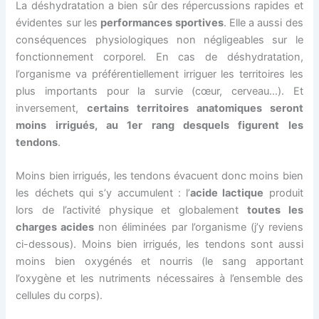
La déshydratation a bien sûr des répercussions rapides et
évidentes sur les
performances sportives
. Elle a aussi des
conséquences physiologiques non négligeables sur le
fonctionnement corporel. En cas de déshydratation,
l’organisme va préférentiellement irriguer les territoires les
plus importants pour la survie (cœur, cerveau…). Et
inversement,
certains territoires anatomiques seront
moins irrigués, au 1er rang desquels figurent les
tendons
.
Moins bien irrigués, les tendons évacuent donc moins bien
les déchets qui s’y accumulent : l’
acide lactique
produit
lors de l’activité physique et globalement
toutes les
charges acides
non éliminées par l’organisme (j’y reviens
ci-dessous). Moins bien irrigués, les tendons sont aussi
moins bien oxygénés et nourris (le sang apportant
l’oxygène et les nutriments nécessaires à l’ensemble des
cellules du corps).