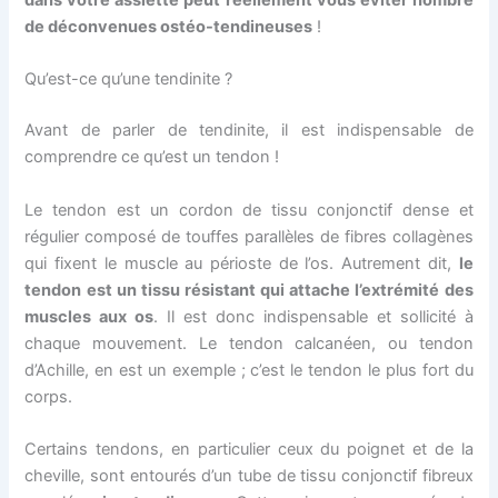
dans votre assiette peut réellement vous éviter nombre
de déconvenues ostéo-tendineuses
!
Qu’est-ce qu’une tendinite ?
Avant de parler de tendinite, il est indispensable de
comprendre ce qu’est un tendon !
Le tendon est un cordon de tissu conjonctif dense et
régulier composé de touffes parallèles de fibres collagènes
qui fixent le muscle au périoste de l’os. Autrement dit,
le
tendon est un tissu résistant qui attache l’extrémité des
muscles aux os
. Il est donc indispensable et sollicité à
chaque mouvement. Le tendon calcanéen, ou tendon
d’Achille, en est un exemple ; c’est le tendon le plus fort du
corps.
Certains tendons, en particulier ceux du poignet et de la
cheville, sont entourés d’un tube de tissu conjonctif fibreux