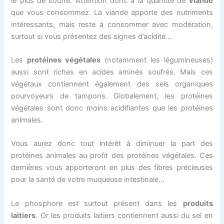
le plus de soufre. Attention donc à la quantité de
viande
que vous consommez. La viande apporte des nutriments
intéressants, mais reste à consommer avec modération,
surtout si vous présentez des signes d’acidité…
Les
protéines végétales
(notamment les légumineuses)
aussi sont riches en acides aminés soufrés. Mais ces
végétaux contiennent également des sels organiques
pourvoyeurs de tampons. Globalement, les protéines
végétales sont donc moins acidifiantes que les protéines
animales.
Vous aurez donc tout intérêt à diminuer la part des
protéines animales au profit des protéines végétales. Ces
dernières vous apporteront en plus des fibres précieuses
pour la santé de votre muqueuse intestinale…
Le phosphore est surtout présent dans les
produits
laitiers
. Or les produits laitiers contiennent aussi du sel en