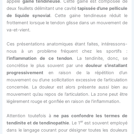
appelé
gaine tendineuse
. Cette gaine est composée de
deux feuillets délimitant une cavité
tapissée d’une pellicule
de liquide synovial
. Cette gaine tendineuse réduit le
frottement lorsque le tendon glisse dans un mouvement de
va-et-vient.
Ces présentations anatomiques étant faites, intéressons-
nous à un problème fréquent chez les sportifs :
l’inflammation de ce tendon
. La tendinite, donc, se
concrétise le plus souvent par une
douleur s’installant
progressivement
en raison de la répétition d’un
mouvement ou d’une sollicitation excessive de l’articulation
concernée. La douleur est alors présente aussi bien au
mouvement qu’au repos de l’articulation. La zone peut être
légèrement rouge et gonflée en raison de l’inflammation.
Attention toutefois à
ne pas confondre les termes de
er
tendinite et de tendinopathie
. Le 1
est souvent employé
dans le langage courant pour désigner toutes les douleurs