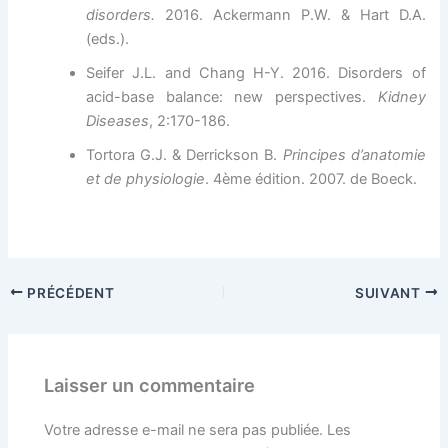
disorders.
2016. Ackermann P.W. & Hart D.A.
(eds.).
Seifer J.L. and Chang H-Y. 2016. Disorders of
acid-base balance: new perspectives.
Kidney
Diseases
, 2:170-186.
Tortora G.J. & Derrickson B.
Principes d’anatomie
et de physiologie
. 4ème édition. 2007. de Boeck.
PRÉCÉDENT
SUIVANT
Laisser un commentaire
Votre adresse e-mail ne sera pas publiée.
Les