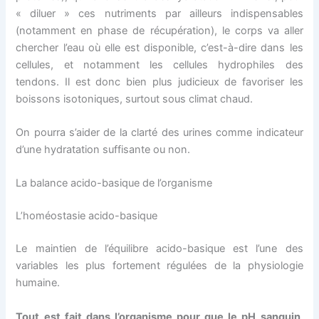
« diluer » ces nutriments par ailleurs indispensables
(notamment en phase de récupération), le corps va aller
chercher l’eau où elle est disponible, c’est-à-dire dans les
cellules, et notamment les cellules hydrophiles des
tendons. Il est donc bien plus judicieux de favoriser les
boissons isotoniques, surtout sous climat chaud.
On pourra s’aider de la clarté des urines comme indicateur
d’une hydratation suffisante ou non.
La balance acido-basique de l’organisme
L’homéostasie acido-basique
Le maintien de l’équilibre acido-basique est l’une des
variables les plus fortement régulées de la physiologie
humaine.
Tout est fait dans l’organisme pour que le pH sanguin
,