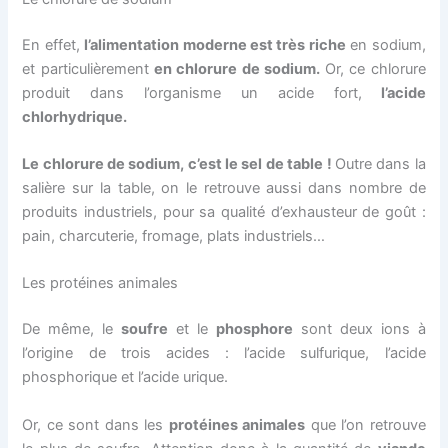
En effet,
l’alimentation moderne est très riche
en sodium,
et particulièrement
en chlorure de sodium.
Or, ce chlorure
produit dans l’organisme un acide fort,
l’acide
chlorhydrique.
Le chlorure de sodium, c’est le sel de table !
Outre dans la
salière sur la table, on le retrouve aussi dans nombre de
produits industriels, pour sa qualité d’exhausteur de goût :
pain, charcuterie, fromage, plats industriels…
Les protéines animales
De même, le
soufre
et le
phosphore
sont deux ions à
l’origine de trois acides : l’acide sulfurique, l’acide
phosphorique et l’acide urique.
Or, ce sont dans les
protéines animales
que l’on retrouve