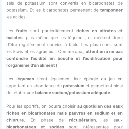
sels de potassium sont convertis en bicarbonates de
potassium. Et les bicarbonates permettent de
tamponner
les acides.
Les
fruits
sont particulièrement
riches en citrates et
malates
, plus même que les légumes, et méritent donc
d’être régulièrement conviés à table. Les plus riches sont
les kiwis et les agrumes… Comme quoi,
attention à ne pas
confondre l’acidité en bouche et l’acidification pour
l’organisme d’un aliment !
Les
légumes
tirent également leur épingle du jeu en
apportant en abondance du
potassium
et permettent ainsi
de rétablir une
balance sodium/potassium adéquate.
Pour les sportifs, on pourra choisir
au quotidien des eaux
riches en bicarbonates mais pauvres en sodium et en
chlorure.
En phase de
récupération
, les eaux
bicarbonatées et sodées
sont intéressantes pour