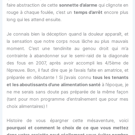
faire abstraction de cette
sonnette d’alarme
qui clignote en
rouge à chaque foulée, c’est un
temps d’arrêt
encore plus
long qui les attend ensuite.
Je connais bien la déception quand la douleur apparaît, et
la sensation que notre corps nous lâche au plus mauvais
moment. C’est une tendinite au genou droit qui m’a
contrainte à abandonner sur le semi-raid de la diagonale
des fous en 2007, après avoir accompli les 4/5ème de
l’épreuve. Bon, il faut dire que je l’avais faite en amatrice, et
préparée en débutante ! Si j’avais connu
tous les tenants
et les aboutissants d’une alimentation santé
à l’époque, je
ne me serais sans doute pas préparée de la même façon
(tant pour mon programme d’entraînement que pour mes
choix alimentaires) !
Histoire de vous épargner cette mésaventure, voici
pourquoi et comment le choix de ce que vous mettez