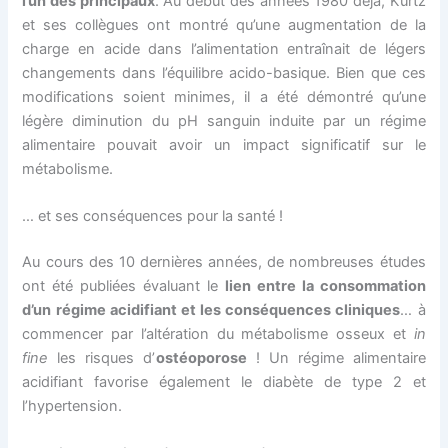
l’un des principaux
. Au début des années 1980 déjà, Kurtz
et ses collègues ont montré qu’une augmentation de la
charge en acide dans l’alimentation entraînait de légers
changements dans l’équilibre acido-basique. Bien que ces
modifications soient minimes, il a été démontré qu’une
légère diminution du pH sanguin induite par un régime
alimentaire pouvait avoir un impact significatif sur le
métabolisme.
… et ses conséquences pour la santé !
Au cours des 10 dernières années, de nombreuses études
ont été publiées évaluant le
lien entre la consommation
d’un régime acidifiant et les conséquences cliniques
… à
commencer par l’altération du métabolisme osseux et
in
fine
les risques d’
ostéoporose
! Un régime alimentaire
acidifiant favorise également le diabète de type 2 et
l’hypertension.